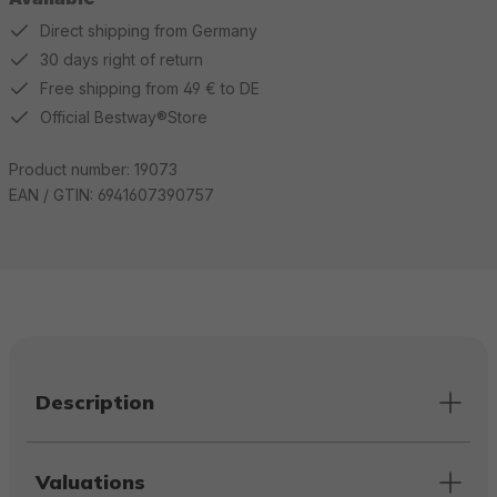
Direct shipping from Germany
30 days right of return
Free shipping from 49 € to DE
Official Bestway®Store
Product number:
19073
EAN / GTIN:
6941607390757
Description
Valuations