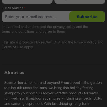
E-mail address
*
Subscribe
I have read and understood the
privacy policy
and the
terms and conditions
and agree to them.
This site is protected by reCAPTCHA and the
Privacy Policy
and
Terms of Use
apply.
About us
Summer fun at home - and beyond! From a pool in the garden
to a hot tub under the stars: we bring that holiday feeling
straight to your home! Discover versatile products for water
fun, wellness & outdoor adventures - including air beds, SUPs
and camping equipment. With fast shipping, long-term