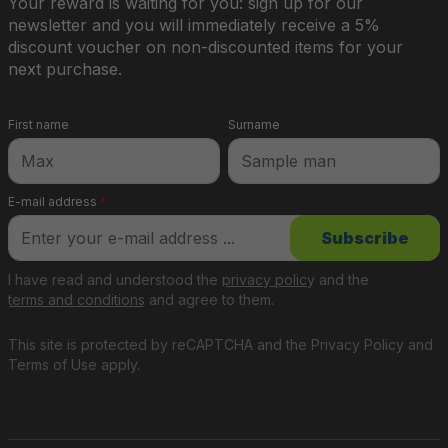
Your reward is waiting for you: sign up for our
newsletter and you will immediately receive a 5%
discount voucher on non-discounted items for your
next purchase.
First name
Surname
E-mail address
*
Subscribe
I have read and understood the
privacy policy
and the
terms and conditions
and agree to them.
This site is protected by reCAPTCHA and the
Privacy Policy
and
Terms of Use
apply.