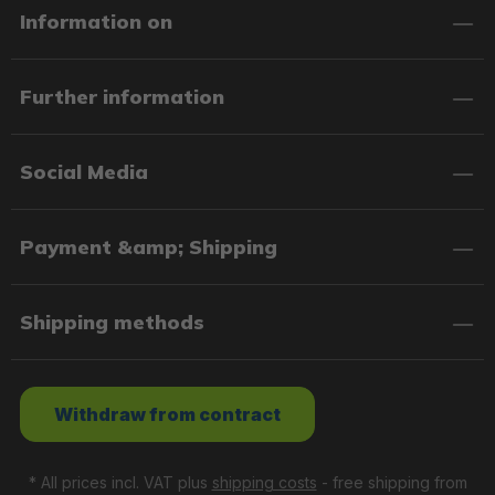
Information on
Further information
Social Media
Payment &amp; Shipping
Shipping methods
Withdraw from contract
* All prices incl. VAT plus
shipping costs
- free shipping from