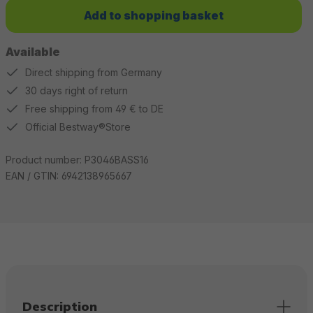
Add to shopping basket
Available
Direct shipping from Germany
30 days right of return
Free shipping from 49 € to DE
Official Bestway®Store
Product number:
P3046BASS16
EAN / GTIN:
6942138965667
Description